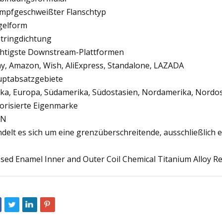
mpfgeschweißter Flanschtyp
gelform
itringdichtung
htigste Downstream-Plattformen
y, Amazon, Wish, AliExpress, Standalone, LAZADA
ptabsatzgebiete
ika, Europa, Südamerika, Südostasien, Nordamerika, Nordo
orisierte Eigenmarke
IN
delt es sich um eine grenzüberschreitende, ausschließlich