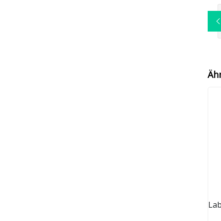
Äh
Lab