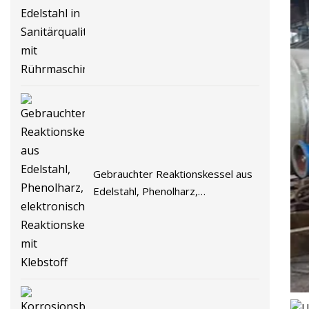
SS304/316-Edelstahl in
Sanitärqualität mit Rührmaschine
Gebrauchter Reaktionskessel aus
Edelstahl, Phenolharz,
elektronischer Reaktionskessel mit
Klebstoff