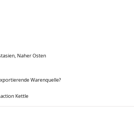
stasien, Naher Osten
 exportierende Warenquelle?