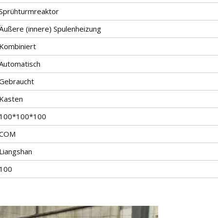
Sprühturmreaktor
Äußere (innere) Spulenheizung
Kombiniert
Automatisch
Gebraucht
Kasten
100*100*100
COM
Liangshan
100