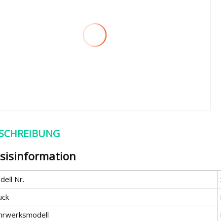
SCHREIBUNG
sisinformation
ell Nr.
uck
hrwerksmodell