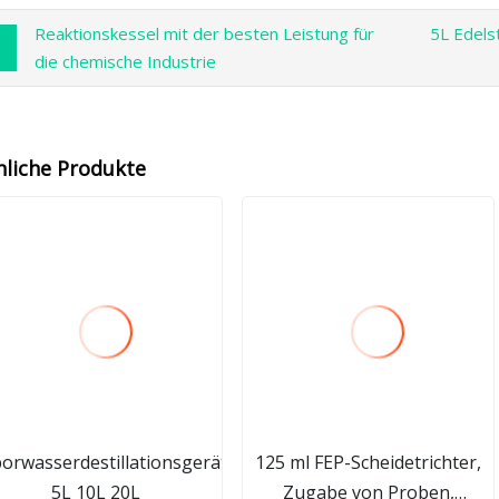
Reaktionskessel mit der besten Leistung für
5L Edels
die chemische Industrie
nliche Produkte
orwasserdestillationsgerät
125 ml FEP-Scheidetrichter,
5L 10L 20L
Zugabe von Proben,