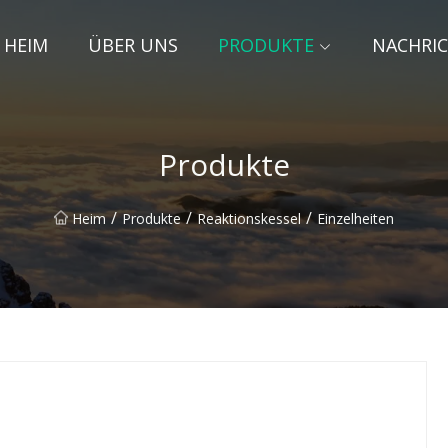
HEIM
ÜBER UNS
PRODUKTE
NACHRI
Produkte
/
/
/
Heim
Produkte
Reaktionskessel
Einzelheiten