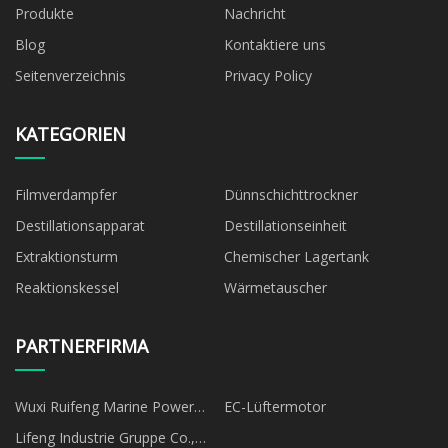
Produkte
Nachricht
Blog
Kontaktiere uns
Seitenverzeichnis
Privacy Policy
KATEGORIEN
Filmverdampfer
Dünnschichttrockner
Destillationsapparat
Destillationseinheit
Extraktionsturm
Chemischer Lagertank
Reaktionskessel
Wärmetauscher
PARTNERFIRMA
Wuxi Ruifeng Marine Power
EC-Lüftermotor
System Co., Ltd.
Lifeng Industrie Gruppe Co.,