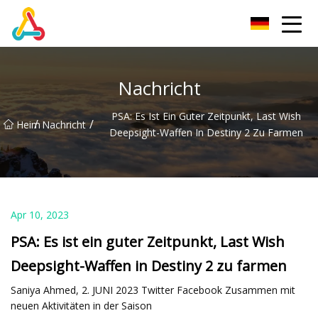
Chengdu BoldRoad Ventures Group
Nachricht
PSA: Es Ist Ein Guter Zeitpunkt, Last Wish
/
/
Heim
Nachricht
Deepsight-Waffen In Destiny 2 Zu Farmen
Apr 10, 2023
PSA: Es ist ein guter Zeitpunkt, Last Wish
Deepsight-Waffen in Destiny 2 zu farmen
Saniya Ahmed, 2. JUNI 2023 Twitter Facebook Zusammen mit
neuen Aktivitäten in der Saison